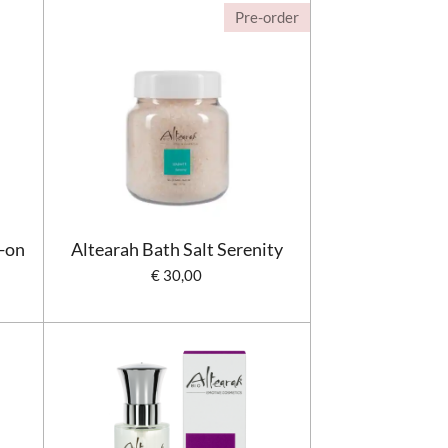
Pre-order
-on
Altearah Bath Salt Serenity
€ 30,00