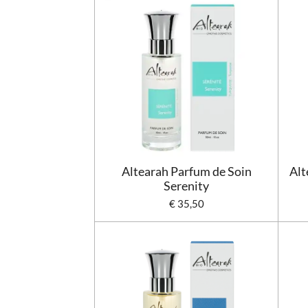
Altearah Parfum de Soin
Alt
Serenity
€ 35,50