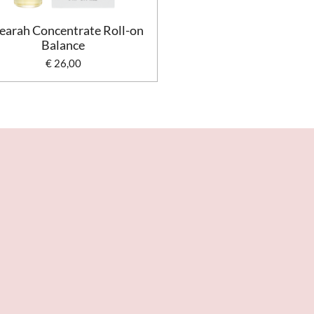
tearah Concentrate Roll-on
Balance
€ 26,00