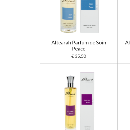
Altearah Parfum de Soin
Al
Peace
€ 35,50