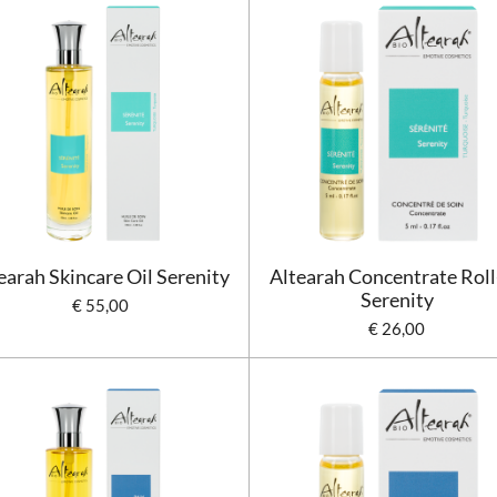
earah Skincare Oil Serenity
Altearah Concentrate Roll
Serenity
€ 55,00
€ 26,00