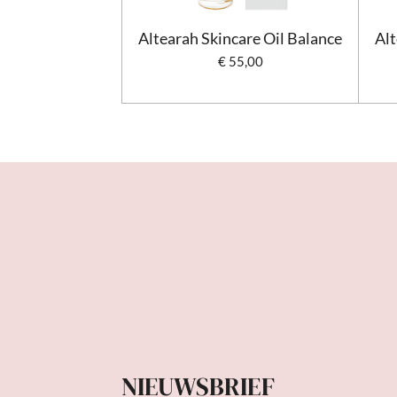
Altearah Skincare Oil Balance
Al
€ 55,00
NIEUWSBRIEF