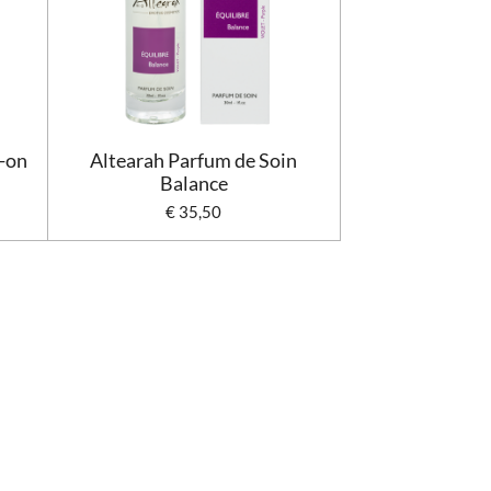
-on
Altearah Parfum de Soin
Balance
€ 35,50