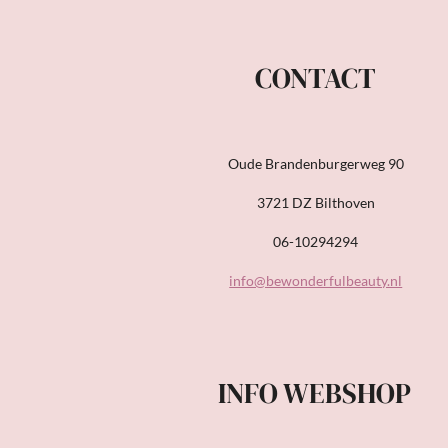
CONTACT
Oude Brandenburgerweg 90
3721 DZ Bilthoven
06-10294294
info@bewonderfulbeauty.nl
INFO WEBSHOP