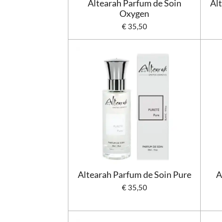
Altearah Parfum de Soin
Al
Oxygen
€ 35,50
Altearah Parfum de Soin Pure
A
€ 35,50