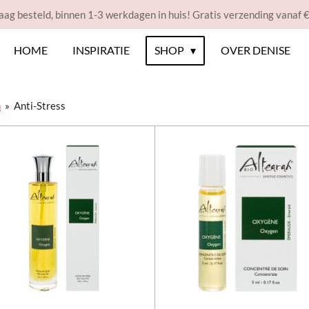
ag besteld, binnen 1-3 werkdagen in huis! Gratis verzending vanaf 
HOME
INSPIRATIE
SHOP
OVER DENISE
n
»
Anti-Stress