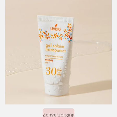
Zonverzorging