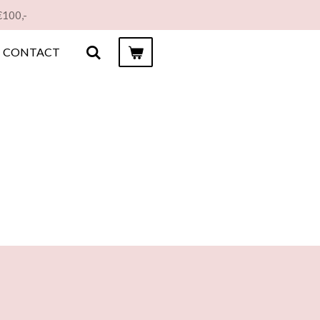
€100,-
CONTACT