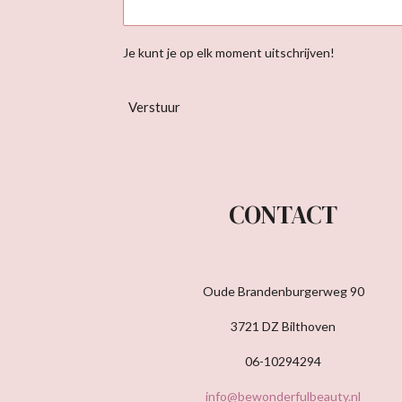
Je kunt je op elk moment uitschrijven!
Verstuur
CONTACT
Oude Brandenburgerweg 90
3721 DZ Bilthoven
06-10294294
info@bewonderfulbeauty.nl