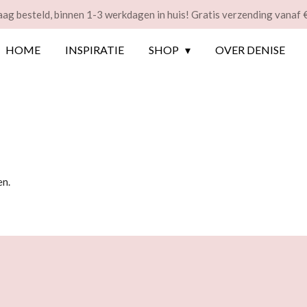
ag besteld, binnen 1-3 werkdagen in huis! Gratis verzending vanaf 
HOME
INSPIRATIE
SHOP
OVER DENISE
en.