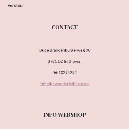
Verstuur
CONTACT
Oude Brandenburgerweg 90
3721 DZ Bilthoven
06-10294294
info@bewonderfulbeauty.nl
INFO WEBSHOP