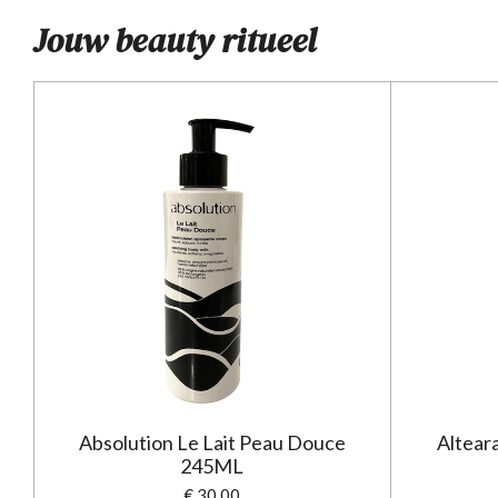
Jouw beauty ritueel
Absolution Le Lait Peau Douce
Alteara
245ML
€ 30,00