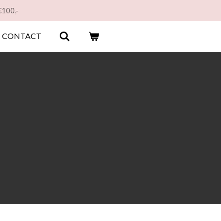
€100,-
CONTACT