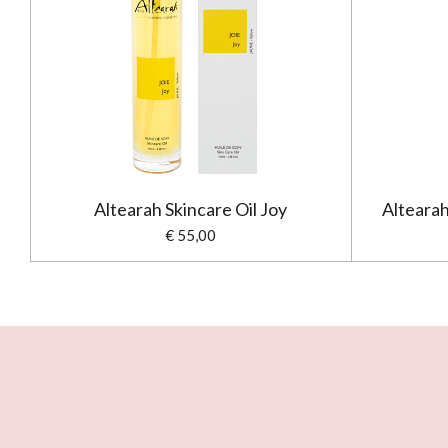
Altearah Skincare Oil Joy
Altearah
€ 55,00