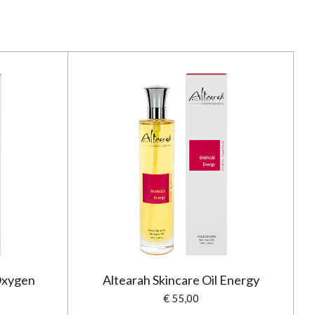
 Oxygen
Altearah Skincare Oil Energy
€ 55,00