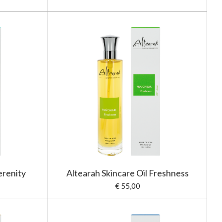
erenity
Altearah Skincare Oil Freshness
€ 55,00