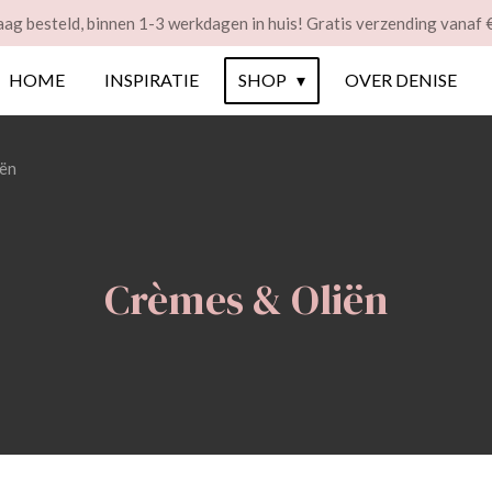
ag besteld, binnen 1-3 werkdagen in huis! Gratis verzending vanaf 
HOME
INSPIRATIE
SHOP
OVER DENISE
iën
Crèmes & Oliën