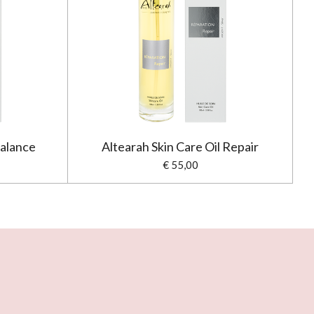
Balance
Altearah Skin Care Oil Repair
€ 55,00