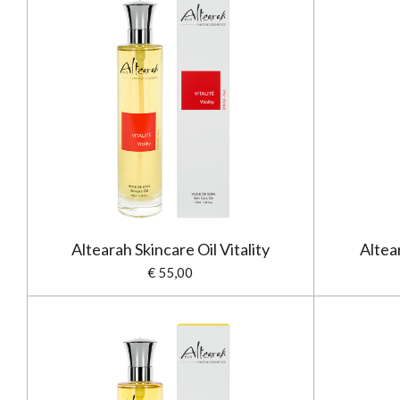
Altearah Skincare Oil Vitality
Altear
€ 55,00