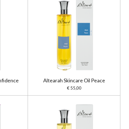
onfidence
Altearah Skincare Oil Peace
€ 55,00