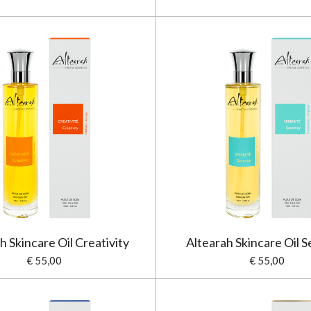
h Skincare Oil Creativity
Altearah Skincare Oil S
€ 55,00
€ 55,00