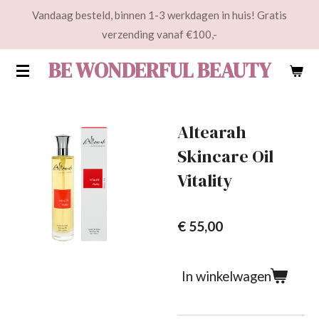
Vandaag besteld, binnen 1-3 werkdagen in huis! Gratis
Ga
verzending vanaf €100,-
direct
naar
BE WONDERFUL BEAUTY
de
hoofdinhoud
Altearah
Skincare Oil
Vitality
€ 55,00
In winkelwagen