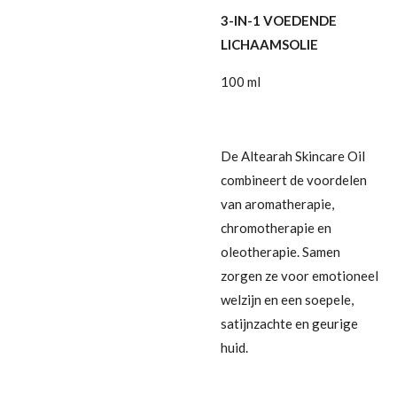
3-IN-1 VOEDENDE
LICHAAMSOLIE
100 ml
De Altearah Skincare Oil
combineert de voordelen
van aromatherapie,
chromotherapie en
oleotherapie. Samen
zorgen ze voor emotioneel
welzijn en een soepele,
satijnzachte en geurige
huid.