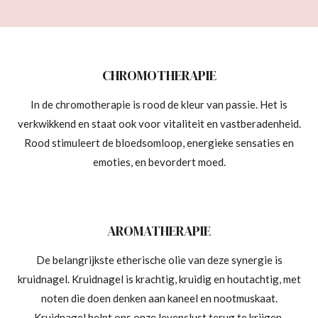
CHROMOTHERAPIE
In de chromotherapie is rood de kleur van passie. Het is
verkwikkend en staat ook voor vitaliteit en vastberadenheid.
Rood stimuleert de bloedsomloop, energieke sensaties en
emoties, en bevordert moed.
AROMATHERAPIE
De belangrijkste etherische olie van deze synergie is
kruidnagel. Kruidnagel is krachtig, kruidig ​​en houtachtig, met
noten die doen denken aan kaneel en nootmuskaat.
Kruidnagel helpt ons onze levenslust terug te krijgen.