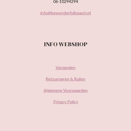
06-10294294
info@bewonderfulbeauty.nl
INFO WEBSHOP
Verzenden
Retourneren & Ruilen
Algemene Voorwaarden
Privacy Policy