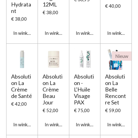
Hydrata
12ML
€ 40,00
nt
€ 38,00
€ 38,00
In winkelwagen
In winkelwagen
In winkelwagen
In winkelwage
Nieuw
Absoluti
Absoluti
Absoluti
Absoluti
on La
on La
on -
on La
Crème
Crème
L'Huile
Belle
de Santé
Beau
Visage
Rencont
Jour
PAX
re Set
€ 42,00
€ 52,00
€ 75,00
€ 59,00
In winkelwagen
In winkelwagen
In winkelwagen
In winkelwage