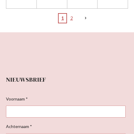
1
2
NIEUWSBRIEF
Voornaam *
Achternaam *