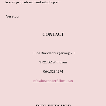
Je kunt je op elk moment uitschrijven!
Verstuur
CONTACT
Oude Brandenburgerweg 90
3721 DZ Bilthoven
06-10294294
info@bewonderfulbeauty.nl
INFO WEBSHOP