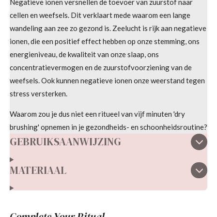
Negatieve ionen versnellen de toevoer van zuurstof naar
n
cellen en weefsels. Dit verklaart mede waarom een ​​lange
wandeling aan zee zo gezond is. Zeelucht is rijk aan negatieve
ionen, die een positief effect hebben op onze stemming, ons
energieniveau, de kwaliteit van onze slaap, ons
concentratievermogen en de zuurstofvoorziening van de
weefsels. Ook kunnen negatieve ionen onze weerstand tegen
stress versterken.
Waarom zou je dus niet een ritueel van vijf minuten 'dry
brushing' opnemen in je gezondheids- en schoonheidsroutine?
GEBRUIKSAANWIJZING
MATERIAAL
Complete Your Ritual