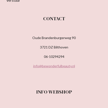
Verstuur
CONTACT
Oude Brandenburgerweg 90
3721 DZ Bilthoven
06-10294294
info@bewonderfulbeauty.nl
INFO WEBSHOP