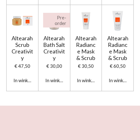
Pre-
order
Altearah
Altearah
Altearah
Altearah
Scrub
Bath Salt
Radianc
Radianc
Creativit
Creativit
e Mask
e Mask
y
y
& Scrub
& Scrub
€ 47,50
€ 30,00
€ 30,50
€ 60,50
In winkelwagen
In winkelwagen
In winkelwagen
In winkelwage