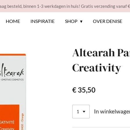
ag besteld, binnen 1-3 werkdagen in huis! Gratis verzending vanaf 
HOME
INSPIRATIE
SHOP
OVER DENISE
Altearah Pa
Creativity
€ 35,50
In winkelwage