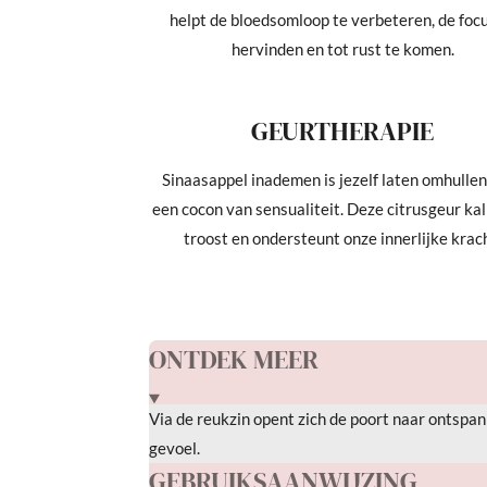
helpt de bloedsomloop te verbeteren, de focu
hervinden en tot rust te komen.
GEURTHERAPIE
Sinaasappel inademen is jezelf laten omhulle
een cocon van sensualiteit. Deze citrusgeur ka
troost en ondersteunt onze innerlijke krac
ONTDEK MEER
Via de reukzin opent zich de poort naar ontspann
gevoel.
GEBRUIKSAANWIJZING