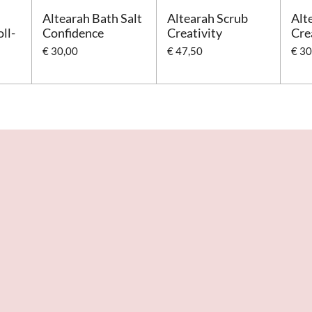
Altearah Bath Salt
Altearah Scrub
Alt
ll-
Confidence
Creativity
Cre
€ 30,00
€ 47,50
€ 30