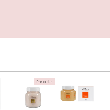
Pre-order