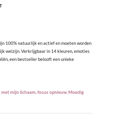
T
ijn 100% natuurlijk en actief en moeten worden
k welzijn. Verkrijgbaar in 14 kleuren, emoties
liën, een bestseller belooft een unieke
met mijn lichaam, focus opnieuw. Moedig