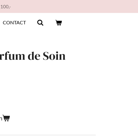
€100,-
CONTACT
rfum de Soin
n