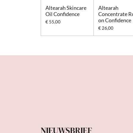
Altearah Skincare
Altearah
Oil Confidence
Concentrate Ro
on Confidence
€ 55,00
€ 26,00
NIEUWSBRIEF