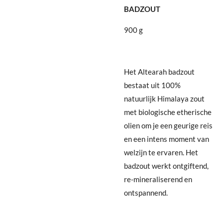
BADZOUT
900 g
Het Altearah badzout
bestaat uit 100%
natuurlijk Himalaya zout
met biologische etherische
olien om je een geurige reis
en een intens moment van
welzijn te ervaren. Het
badzout werkt ontgiftend,
re-mineraliserend en
ontspannend.