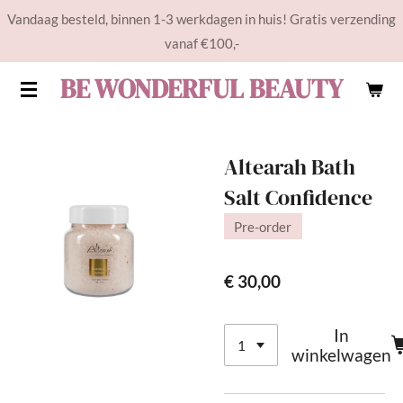
Vandaag besteld, binnen 1-3 werkdagen in huis! Gratis verzending
Ga
vanaf €100,-
direct
naar
BE WONDERFUL BEAUTY
de
hoofdinhoud
Altearah Bath
Salt Confidence
Pre-order
€ 30,00
In
winkelwagen