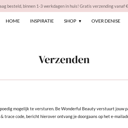
ag besteld, binnen 1-3 werkdagen in huis! Gratis verzending vanaf 
HOME
INSPIRATIE
SHOP
OVER DENISE
Verzenden
o spoedig mogelijk te versturen. Be Wonderful Beauty verstuurt jouw
& trace code, bericht hierover ontvang je doorgaans op het e-mailad