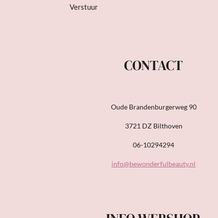
Verstuur
CONTACT
Oude Brandenburgerweg 90
3721 DZ Bilthoven
06-10294294
info@bewonderfulbeauty.nl