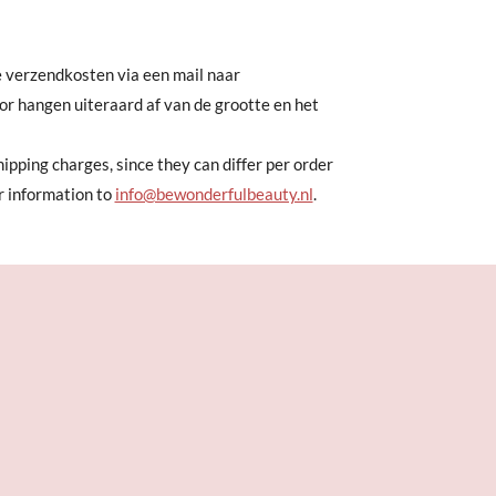
e verzendkosten via een mail naar
oor hangen uiteraard af van de grootte en het
ipping charges, since they can differ per order
er information to
info@bewonderfulbeauty.nl
.