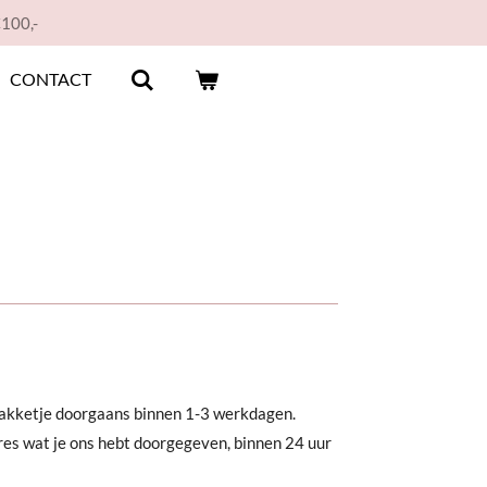
€100,-
CONTACT
 pakketje doorgaans binnen 1-3 werkdagen.
res wat je ons hebt doorgegeven, binnen 24 uur