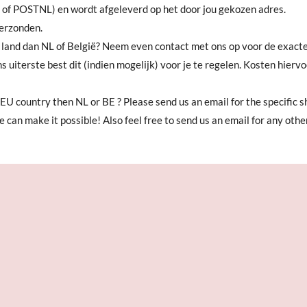
 of POSTNL) en wordt afgeleverd op het door jou gekozen adres.
erzonden.
 land dan NL of België? Neem even contact met ons op voor de exact
s uiterste best dit (indien mogelijk) voor je te regelen. Kosten hierv
EU country then NL or BE ? Please send us an email for the specific sh
we can make it possible! Also feel free to send us an email for any oth