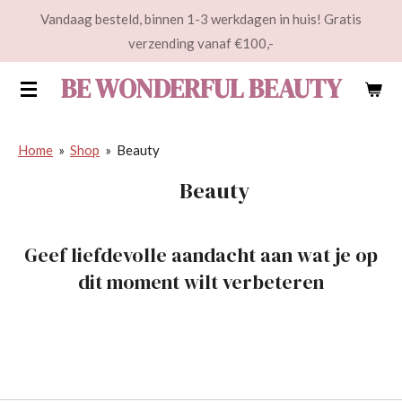
Vandaag besteld, binnen 1-3 werkdagen in huis! Gratis
Ga
verzending vanaf €100,-
direct
naar
BE WONDERFUL BEAUTY
de
hoofdinhoud
Home
»
Shop
»
Beauty
Beauty
Geef liefdevolle aandacht aan wat je op
dit moment wilt verbeteren