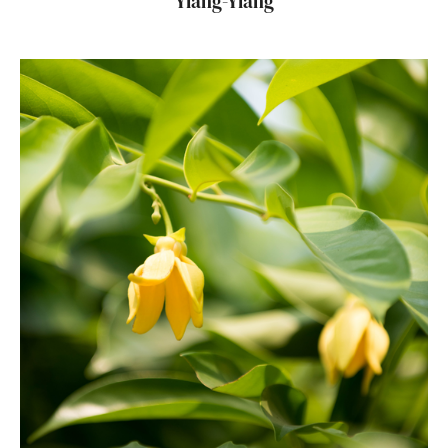
Ylang-Ylang