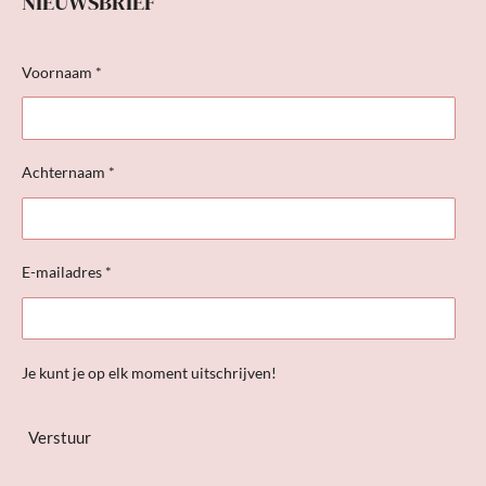
NIEUWSBRIEF
Voornaam *
Achternaam *
E-mailadres *
Je kunt je op elk moment uitschrijven!
Verstuur