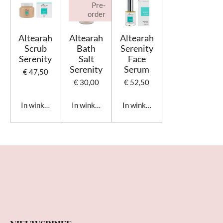
Pre-
order
Altearah
Altearah
Altearah
Scrub
Bath
Serenity
Serenity
Salt
Face
Serenity
Serum
€ 47,50
€ 30,00
€ 52,50
In winkelwagen
In winkelwagen
In winkelwagen