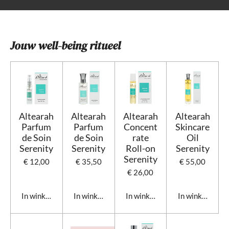
Jouw well-being ritueel
Altearah
Altearah
Altearah
Altearah
Parfum
Parfum
Concent
Skincare
de Soin
de Soin
rate
Oil
Serenity
Serenity
Roll-on
Serenity
Serenity
€ 12,00
€ 35,50
€ 55,00
€ 26,00
In winkelwagen
In winkelwagen
In winkelwagen
In winkelwage