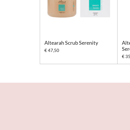
Altearah Scrub Serenity
Alt
Ser
€ 47,50
€ 3