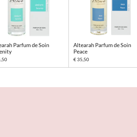
earah Parfum de Soin
Altearah Parfum de Soin
enity
Peace
5,50
€ 35,50