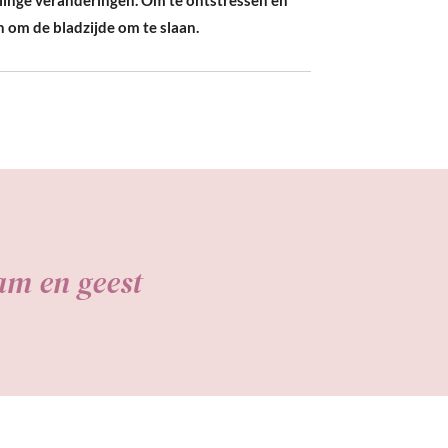
n om de bladzijde om te slaan.
am en geest