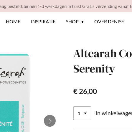
ag besteld, binnen 1-3 werkdagen in huis! Gratis verzending vanaf 
HOME
INSPIRATIE
SHOP
OVER DENISE
Altearah Co
Serenity
€ 26,00
In winkelwage