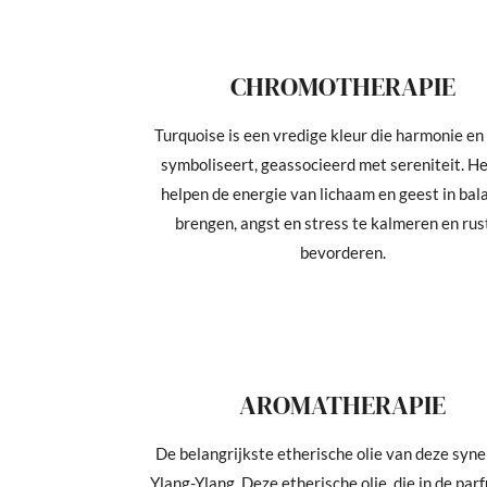
CHROMOTHERAPIE
Turquoise is een vredige kleur die harmonie en
symboliseert, geassocieerd met sereniteit. H
helpen de energie van lichaam en geest in bal
brengen, angst en stress te kalmeren en rus
bevorderen.
AROMATHERAPIE
De belangrijkste etherische olie van deze syne
Ylang-Ylang. Deze etherische olie, die in de par