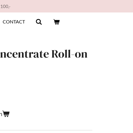
€100,-
CONTACT
ncentrate Roll-on
n