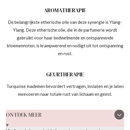
AROMATHERAPIE
De belangrijkste etherische olie van deze synergie is Ylang-
Ylang. Deze etherische olie, die in de parfumerie wordt
gebruikt voor haar bedwelmende en ontspannende
bloemennoten, is krampwerend en nodigt uit tot ontspanning
en rust.
GEURTHERAPIE
Turquoise
in
ademen
bevordert
vertragen, loslaten en je laten
meevoeren
naar
totale rust van lichaam en geest.
ONTDEK MEER