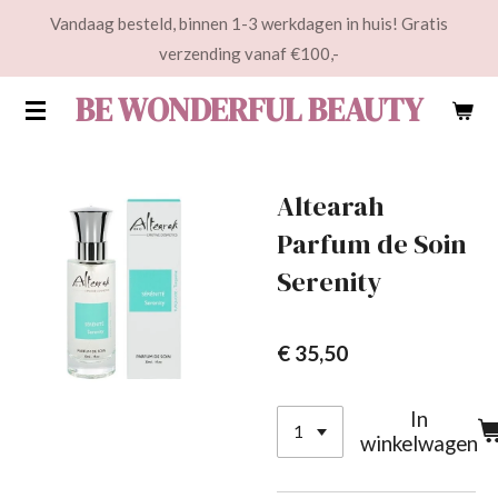
Vandaag besteld, binnen 1-3 werkdagen in huis! Gratis
Ga
verzending vanaf €100,-
direct
naar
BE WONDERFUL BEAUTY
de
hoofdinhoud
Altearah
Parfum de Soin
Serenity
€ 35,50
In
winkelwagen