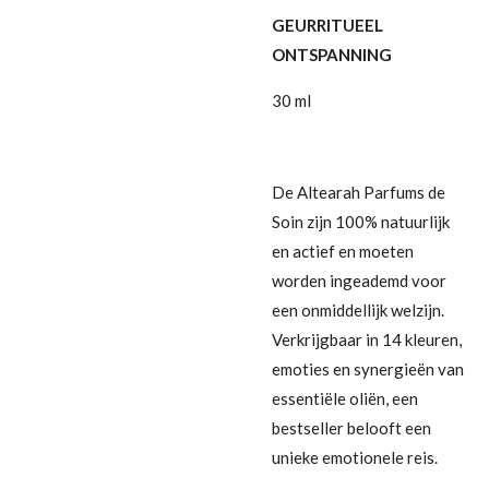
GEURRITUEEL
ONTSPANNING
30 ml
De Altearah Parfums de
Soin zijn 100% natuurlijk
en actief en moeten
worden ingeademd voor
een onmiddellijk welzijn.
Verkrijgbaar in 14 kleuren,
emoties en synergieën van
essentiële oliën, een
bestseller belooft een
unieke emotionele reis.