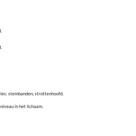
.
.
ies: stembanden, strottenhoofd.
niveau in het lichaam.