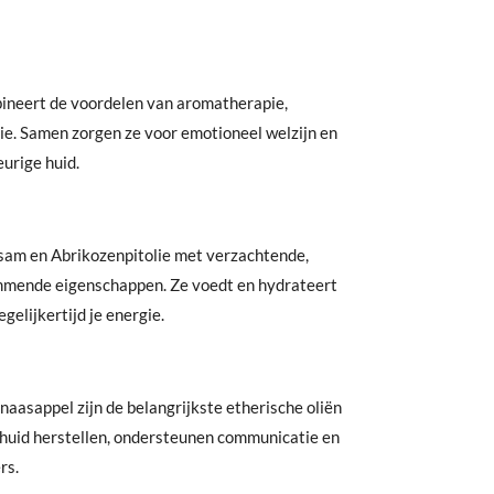
bineert de voordelen van aromatherapie,
e. Samen zorgen ze voor emotioneel welzijn en
eurige huid.
esam en Abrikozenpitolie met verzachtende,
mmende eigenschappen. Ze voedt en hydrateert
gelijkertijd je energie.
naasappel zijn de belangrijkste
etherische oliën
e huid herstellen, ondersteunen communicatie en
rs.