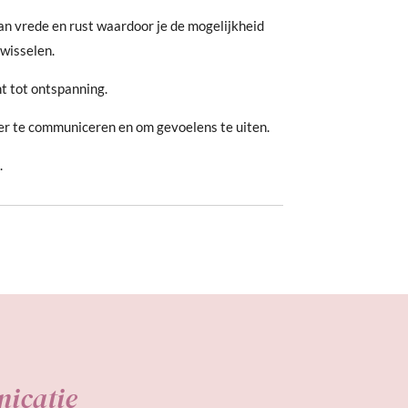
n vrede en rust waardoor je de mogelijkheid
 wisselen.
 tot ontspanning.
er te communiceren en om gevoel
ens te uiten.
.
nicatie