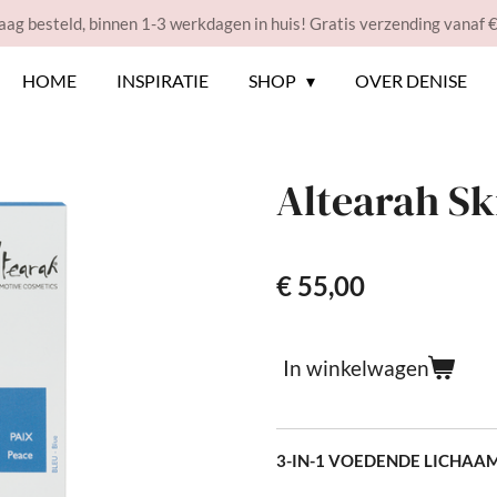
ag besteld, binnen 1-3 werkdagen in huis! Gratis verzending vanaf 
HOME
INSPIRATIE
SHOP
OVER DENISE
Altearah Sk
€ 55,00
In winkelwagen
3-IN-1 VOEDENDE LICHAA