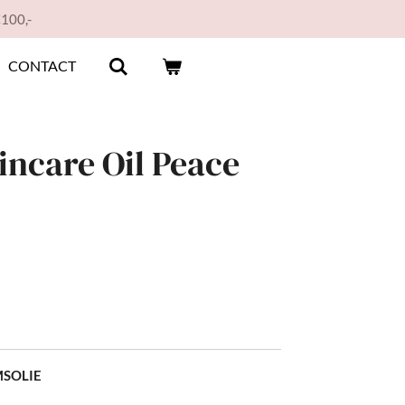
€100,-
CONTACT
incare Oil Peace
MSOLIE