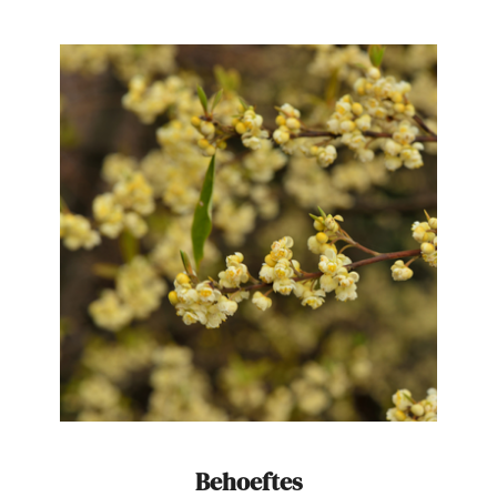
Behoeftes