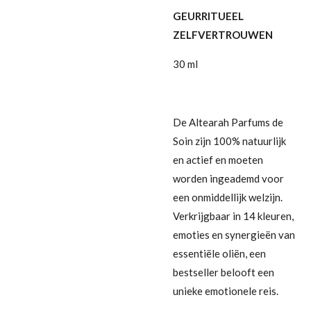
GEURRITUEEL
ZELFVERTROUWEN
30 ml
De Altearah Parfums de
Soin zijn 100% natuurlijk
en actief en moeten
worden ingeademd voor
een onmiddellijk welzijn.
Verkrijgbaar in 14 kleuren,
emoties en synergieën van
essentiële oliën, een
bestseller belooft een
unieke emotionele reis.