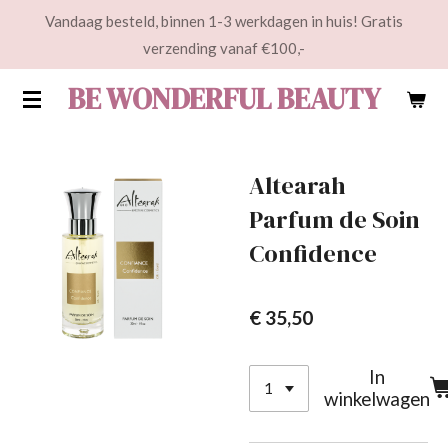
Vandaag besteld, binnen 1-3 werkdagen in huis! Gratis
Ga
verzending vanaf €100,-
direct
naar
BE WONDERFUL BEAUTY
de
hoofdinhoud
Altearah
Parfum de Soin
Confidence
€ 35,50
In
winkelwagen