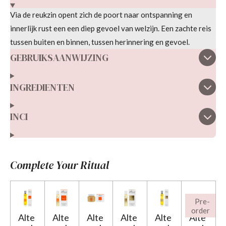
Via de reukzin opent zich de poort naar ontspanning en
innerlijk rust een een diep gevoel van welzijn. Een zachte reis
tussen buiten en binnen, tussen herinnering en gevoel.
GEBRUIKSAANWIJZING
INGREDIENTEN
INCI
Complete Your Ritual
Pre-
order
Alte
Alte
Alte
Alte
Alte
Alte