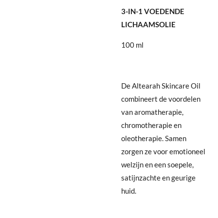
3-IN-1 VOEDENDE
LICHAAMSOLIE
100 ml
De Altearah Skincare Oil
combineert de voordelen
van aromatherapie,
chromotherapie en
oleotherapie. Samen
zorgen ze voor emotioneel
welzijn en een soepele,
satijnzachte en geurige
huid.