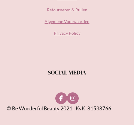
Retourneren & Ruilen
Algemene Voorwaarden
Privacy Policy
SOCIAL MEDIA
F
I
a
n
© Be Wonderful Beauty 2021 | KvK: 81538766
c
s
e
t
b
a
o
g
o
r