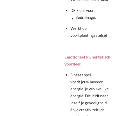
DE kleur voor
lymfedrainage.
Werkt op
voortplantingsstelsel
Emotioneel & Energetisch
voordeel:
Sinaasap
pel
voedt
jouw
moeder-
energie, je vrouwelijke
energie.
Die leidt naar
jezelf, je gevoeligheid
én je creativiteit; de