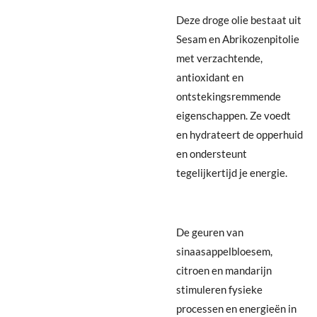
Deze droge olie bestaat uit
Sesam en Abrikozenpitolie
met verzachtende,
antioxidant en
ontstekingsremmende
eigenschappen. Ze voedt
en hydrateert de opperhuid
en ondersteunt
tegelijkertijd je energie.
De geuren van
si
naasappelbloesem,
citroen en mandarijn
stimuleren
fysieke
processen en
energieën in