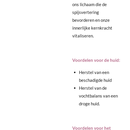
ons lichaam die de
spijsvertering
bevorderen
en onze
innerlijke kernkracht
vitaliseren.
Voordelen voor de huid:
Herstel van een
beschadigde huid
Herstel van de
vochtbalans van een
droge huid.
Voordelen voor het