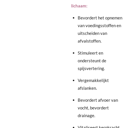
lichaam:
Bevordert het opnemen
van voedingsstoffen en
uitscheiden van
afvalstoffen.
Stimuleert en
ondersteunt de
spijsvertering.
Vergemakkelijkt
afslanken.
Bevordert afvoer van
vocht, bevordert
drainage.
Vitaliseert kernkracht