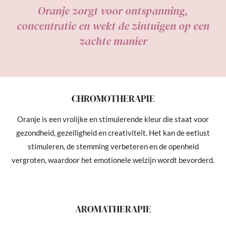
t
Oranje zorgt voor ontspanning,
e
concentratie en wekt de zintuigen op een
r
zachte manier
r
e
n
CHROMOTHERAPIE
Oranje is een vrolijke en stimulerende kleur die staat voor
gezondheid, gezelligheid en creativiteit. Het kan de eetlust
stimuleren, de stemming verbeteren en de openheid
vergroten, waardoor het emotionele welzijn wordt bevorderd.
AROMATHERAPIE