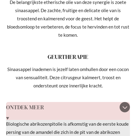
De belangrijkste etherische olie van deze synergie is zoete
sinaasappel. De zachte, fruitige en delicate olie van is
troostend en kalmerend voor de geest. Het helpt de
bloedsomloop te verbeteren, de focus te hervinden en tot rust
te komen.
GEURTHERAPIE
Sinaasappel inademen is jezelf laten omhullen door een cocon
van sensualiteit. Deze citrusgeur kalmeert, troost en
ondersteunt onze innerlijke kracht.
ONTDEK MEER
Biologische abrikozenpitolie is afkomstig van de eerste koude
persing van de amandel die zich in de pit van de abrikozen