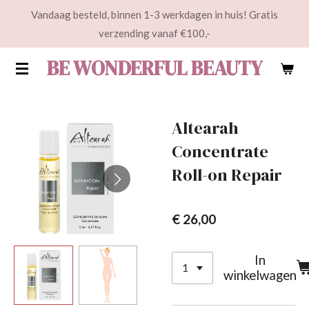
Vandaag besteld, binnen 1-3 werkdagen in huis! Gratis
Ga
verzending vanaf €100,-
direct
naar
BE WONDERFUL BEAUTY
de
hoofdinhoud
Altearah
Concentrate
Roll-on Repair
€ 26,00
In
winkelwagen