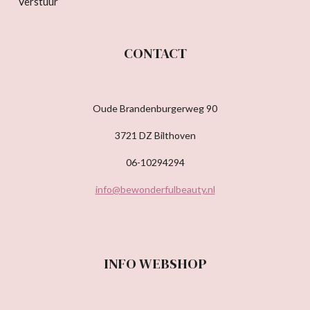
Verstuur
CONTACT
Oude Brandenburgerweg 90
3721 DZ Bilthoven
06-10294294
info@bewonderfulbeauty.nl
INFO WEBSHOP