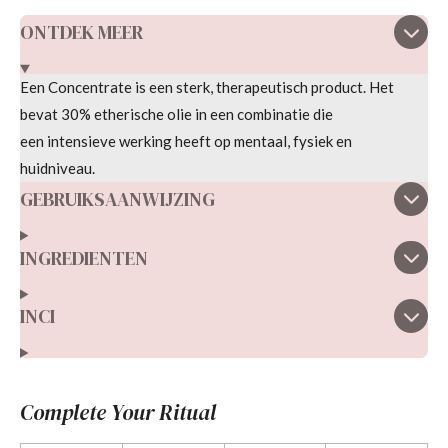
ONTDEK MEER
Een
Concentrate
is een
sterk
, therapeutisch product. Het
bevat 30% etherische olie in een combinatie die
een
intensieve werking he
eft
op
mentaal, fysiek en
huidniveau.
GEBRUIKSAANWIJZING
INGREDIENTEN
INCI
Complete Your Ritual