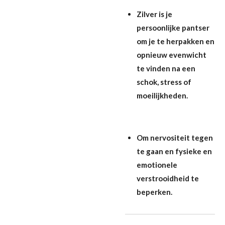
Zilver is je
persoonlijke pantser
om je te herpakken en
opnieuw evenwicht
te vinden na een
schok, stress of
moeilijkheden.
Om nervositeit tegen
te gaan en fysieke en
emotionele
verstrooidheid te
beperken.