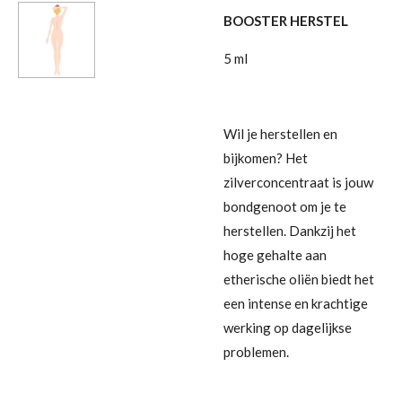
BOOSTER HERSTEL
5 ml
Wil je herstellen en
bijkomen? Het
zilve
rconcentraat is jouw
bondgenoot om je te
herstellen.
Dankzij het
hoge gehalte aan
etherische oliën biedt het
een intense en krachtige
werking op dagelijkse
problemen.