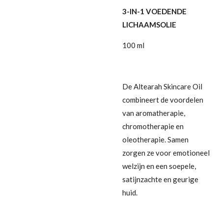
3-IN-1 VOEDENDE
LICHAAMSOLIE
100 ml
De Altearah Skincare Oil
combineert de voordelen
van aromatherapie,
chromotherapie en
oleotherapie. Samen
zorgen ze voor emotioneel
welzijn en een soepele,
satijnzachte en geurige
huid.