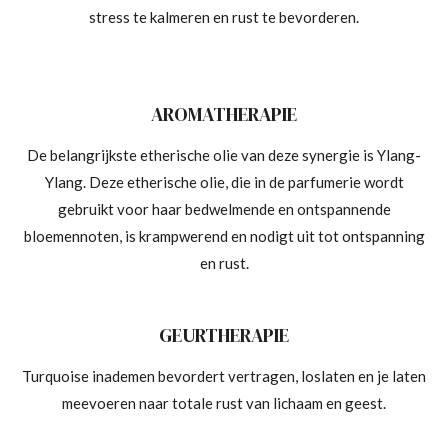
stress te kalmeren en rust te bevorderen.
AROMATHERAPIE
De belangrijkste etherische olie van deze synergie is Ylang-
Ylang. Deze etherische olie, die in de parfumerie wordt
gebruikt voor haar bedwelmende en ontspannende
bloemennoten, is krampwerend en nodigt uit tot ontspanning
en rust.
GEURTHERAPIE
Turquoise
in
ademen
bevordert
vertragen, loslaten en je laten
meevoeren
naar
totale rust van lichaam en geest.