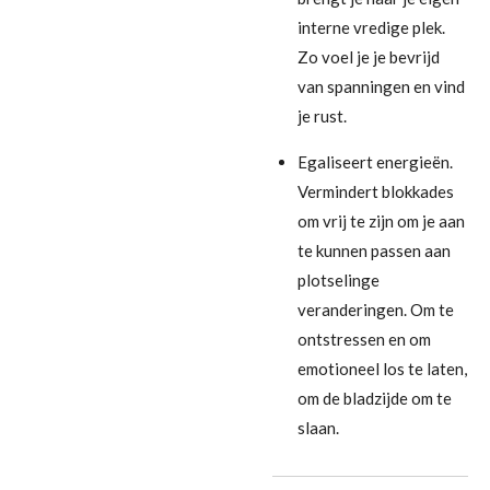
interne vredige plek.
Zo voel je je bevrijd
van spanningen
en
vind
je rust
.
Egaliseert energieën.
Vermindert blokkades
om vrij te zijn om je aan
te kunnen passen aan
plotselinge
veranderingen. Om te
ontstressen en om
emotioneel los te laten,
om de bladzijde om te
slaan.