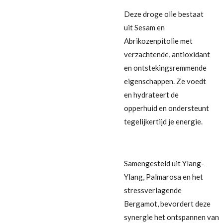
Deze droge olie bestaat
uit Sesam en
Abrikozenpitolie met
verzachtende, antioxidant
en ontstekingsremmende
eigenschappen. Ze voedt
en hydrateert de
opperhuid en ondersteunt
tegelijkertijd je energie.
Samengesteld uit Ylang-
Ylang, Palmarosa en het
stressverlagende
Bergamot, bevordert deze
synergie
het
ontspann
en
van