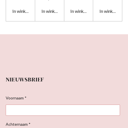
In winkelwagen
In winkelwagen
In winkelwagen
In winkelwage
NIEUWSBRIEF
Voornaam *
Achternaam *