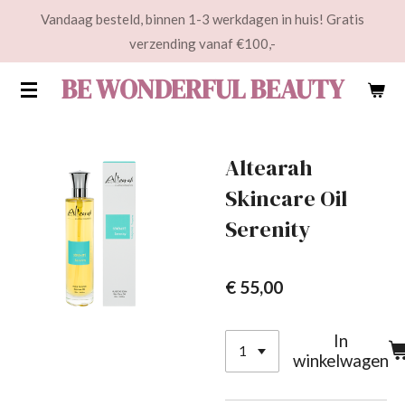
Vandaag besteld, binnen 1-3 werkdagen in huis! Gratis
Ga
verzending vanaf €100,-
direct
naar
BE WONDERFUL BEAUTY
de
hoofdinhoud
Altearah
Skincare Oil
Serenity
€ 55,00
In
winkelwagen