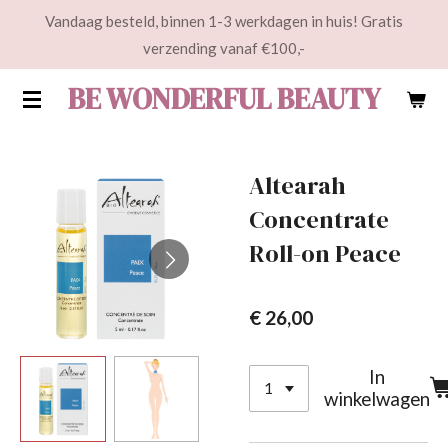
Vandaag besteld, binnen 1-3 werkdagen in huis! Gratis
Ga
verzending vanaf €100,-
direct
naar
BE WONDERFUL BEAUTY
de
hoofdinhoud
Altearah
Concentrate
Roll-on Peace
€ 26,00
In
winkelwagen