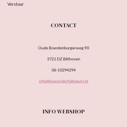
Verstuur
CONTACT
Oude Brandenburgerweg 90
3721 DZ Bilthoven
06-10294294
info@bewonderfulbeauty.nl
INFO WEBSHOP