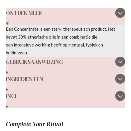
ONTDEK MEER
Een
Concentrate
is een
sterk
, therapeutisch product. Het
bevat 30% etherische olie in een combinatie die
een
intensieve werking he
eft
op
mentaal, fysiek en
huidniveau.
GEBRUIKSAANWIJZING
INGREDIENTEN
INCI
Complete Your Ritual