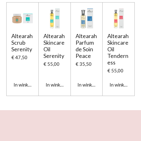
Altearah
Altearah
Altearah
Altearah
Scrub
Skincare
Parfum
Skincare
Serenity
Oil
de Soin
Oil
Serenity
Peace
Tendern
€ 47,50
ess
€ 55,00
€ 35,50
€ 55,00
In winkelwagen
In winkelwagen
In winkelwagen
In winkelwage