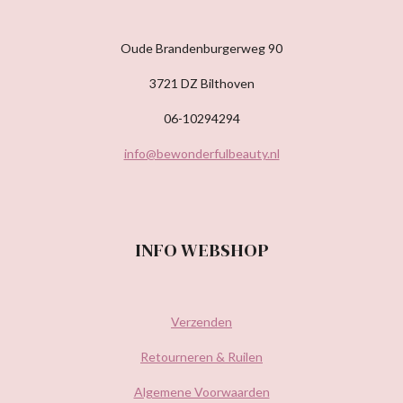
Oude Brandenburgerweg 90
3721 DZ Bilthoven
06-10294294
info@bewonderfulbeauty.nl
INFO WEBSHOP
Verzenden
Retourneren & Ruilen
Algemene Voorwaarden