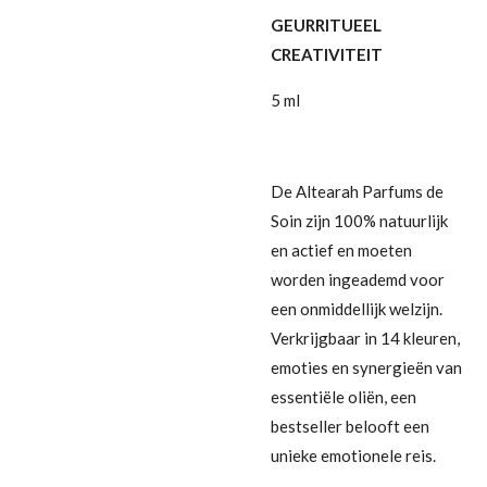
GEURRITUEEL
CREATIVITEIT
5 ml
De Altearah Parfums de
Soin zijn 100% natuurlijk
en actief en moeten
worden ingeademd voor
een onmiddellijk welzijn.
Verkrijgbaar in 14 kleuren,
emoties en synergieën van
essentiële oliën, een
bestseller belooft een
unieke emotionele reis.