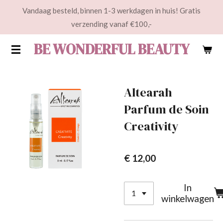
Vandaag besteld, binnen 1-3 werkdagen in huis! Gratis
Ga
verzending vanaf €100,-
direct
naar
BE WONDERFUL BEAUTY
de
hoofdinhoud
Altearah
Parfum de Soin
Creativity
€ 12,00
In
winkelwagen