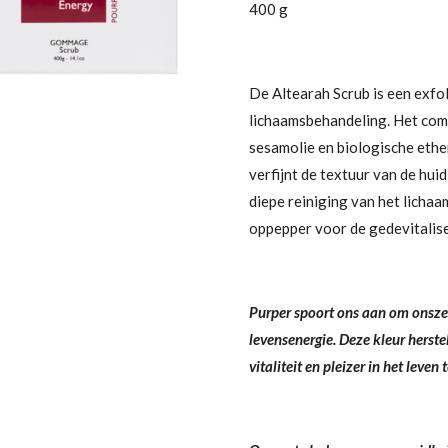
400 g
De Altearah Scrub is een exfo
lichaamsbehandeling. Het com
sesamolie en biologische ether
verfijnt de textuur van de hui
diepe reiniging van het lichaa
oppepper voor de gedevitalise
Purper spoort ons aan om onszel
levensenergie. Deze kleur herst
vitaliteit en pleizer in het leven 