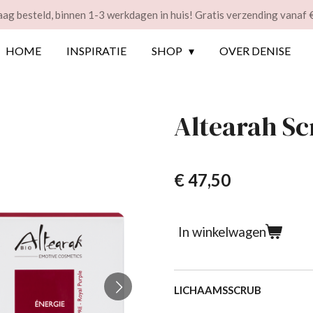
ag besteld, binnen 1-3 werkdagen in huis! Gratis verzending vanaf 
HOME
INSPIRATIE
SHOP
OVER DENISE
Altearah S
€ 47,50
In winkelwagen
LICHAAMSSCRUB