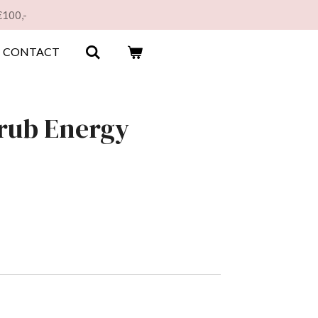
€100,-
CONTACT
crub Energy