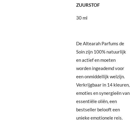
ZUURSTOF
30 ml
De Altearah Parfums de
Soin zijn 100% natuurlijk
en actief en moeten
worden ingeademd voor
een onmiddellijk welzijn.
Verkrijgbaar in 14 kleuren,
emoties en synergieën van
essentiële oliën, een
bestseller belooft een
unieke emotionele reis.