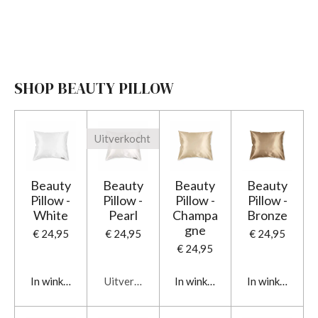
SHOP BEAUTY PILLOW
Uitverkocht
Beauty
Beauty
Beauty
Beauty
Pillow -
Pillow -
Pillow -
Pillow -
White
Pearl
Champa
Bronze
gne
€ 24,95
€ 24,95
€ 24,95
€ 24,95
In winkelwagen
Uitverkocht
In winkelwagen
In winkelwage