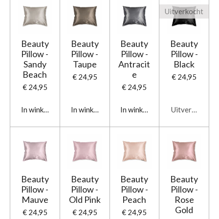
Uitverkocht
Beauty
Beauty
Beauty
Beauty
Pillow -
Pillow -
Pillow -
Pillow -
Sandy
Taupe
Antracit
Black
Beach
e
€ 24,95
€ 24,95
€ 24,95
€ 24,95
In winkelwagen
In winkelwagen
In winkelwagen
Uitverkocht
Beauty
Beauty
Beauty
Beauty
Pillow -
Pillow -
Pillow -
Pillow -
Mauve
Old Pink
Peach
Rose
Gold
€ 24,95
€ 24,95
€ 24,95