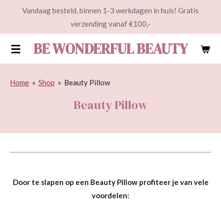
Vandaag besteld, binnen 1-3 werkdagen in huis! Gratis
Ga
verzending vanaf €100,-
direct
naar
BE WONDERFUL BEAUTY
de
hoofdinhoud
Home
»
Shop
»
Beauty Pillow
Beauty Pillow
Door te slapen op een Beauty Pillow profiteer je van vele
voordelen: