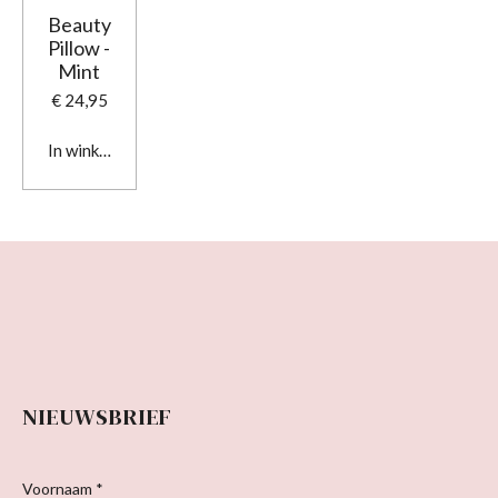
Beauty
Pillow -
Mint
€ 24,95
In winkelwagen
NIEUWSBRIEF
Voornaam *