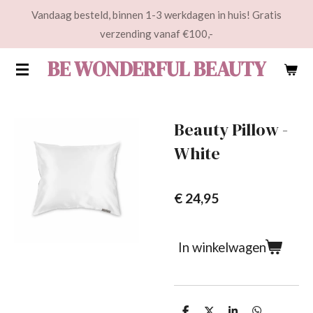
Vandaag besteld, binnen 1-3 werkdagen in huis! Gratis
Ga
verzending vanaf €100,-
direct
naar
BE WONDERFUL BEAUTY
de
hoofdinhoud
Beauty Pillow -
White
€ 24,95
In winkelwagen