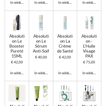
In winkelwagen
In winkelwagen
In winkelwagen
In winkelwage
Absoluti
Absoluti
Absoluti
Absoluti
on Le
on Le
on La
on -
Booster
Sérum
Crème
L'Huile
Pureté
Anti-Soif
de Santé
Visage
15ML
PAX
€ 40,00
€ 42,00
€ 42,00
€ 75,00
In winkelwagen
In winkelwagen
In winkelwagen
In winkelwage