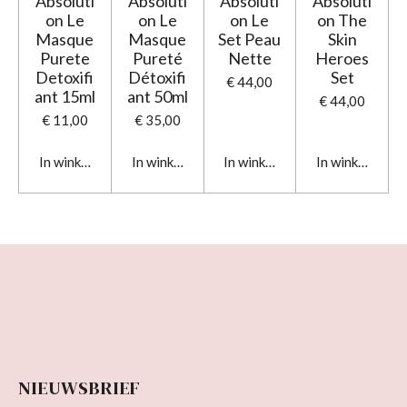
Absoluti
Absoluti
Absoluti
Absoluti
on Le
on Le
on Le
on The
Masque
Masque
Set Peau
Skin
Purete
Pureté
Nette
Heroes
Detoxifi
Détoxifi
Set
€ 44,00
ant 15ml
ant 50ml
€ 44,00
€ 11,00
€ 35,00
In winkelwagen
In winkelwagen
In winkelwagen
In winkelwage
NIEUWSBRIEF