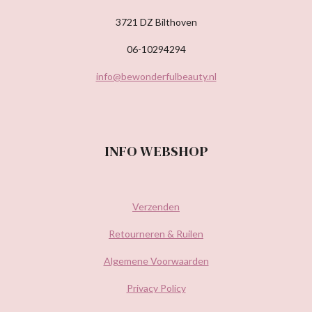
3721 DZ Bilthoven
06-10294294
info@bewonderfulbeauty.nl
INFO WEBSHOP
Verzenden
Retourneren & Ruilen
Algemene Voorwaarden
Privacy Policy