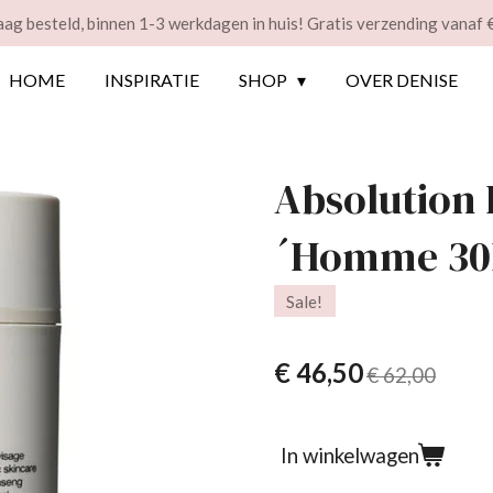
ag besteld, binnen 1-3 werkdagen in huis! Gratis verzending vanaf 
HOME
INSPIRATIE
SHOP
OVER DENISE
Absolution 
´Homme 3
Sale!
€ 46,50
€ 62,00
In winkelwagen