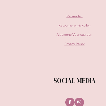
Verzenden
Retourneren & Ruilen
Algemene Voorwaarden
Privacy Policy
SOCIAL MEDIA
F
I