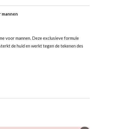
or mannen
me voor mannen. Deze exclusieve formule
sterkt de huid en werkt tegen de tekenen des