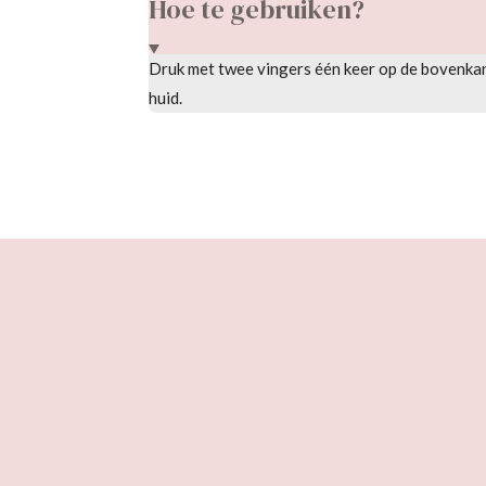
Hoe te gebruiken?
Druk met twee vingers één keer op de bovenkan
huid.