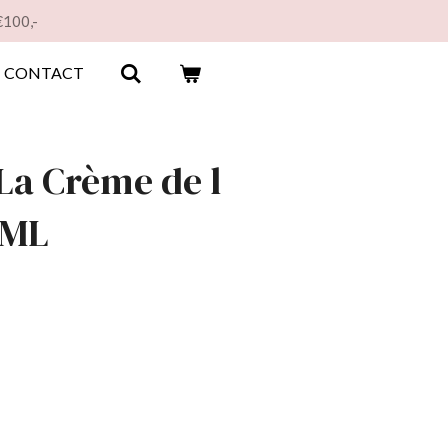
€100,-
CONTACT
La Crème de l
0ML