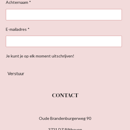
Achternaam *
E-mailadres *
Je kunt je op elk moment uitschrijven!
Verstuur
CONTACT
Oude Brandenburgerweg 90
3721 DZ Bilthoven