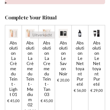
Complete Your Ritual
Uitverkocht
Abs
Abs
Abs
Abs
Abs
Abs
oluti
oluti
oluti
oluti
oluti
oluti
on
on
on
on
on
on
La
La
La
Le
Le
Le
Crè
Crè
Cre
Sav
Net
Net
me
me
me
on
toya
toya
du
du
du
Noir
nt
nt
Tein
Tein
Tein
Pur
Pur
€ 20,00
t -
t -
t -
eté
eté
Ligh
Me
Tan
€ 56,00
€ 29,00
t 01
diu
03
m
€ 45,00
€ 45,00
02