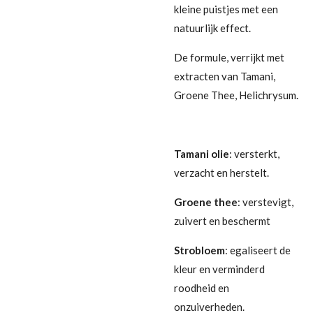
kleine puistjes met een
natuurlijk effect.
De formule, verrijkt met
extracten van Tamani,
Groene Thee, Helichrysum.
Tamani olie
: versterkt,
verzacht en herstelt.
Groene thee
: verstevigt,
zuivert en beschermt
Strobloem
: egaliseert de
kleur en verminderd
roodheid en
onzuiverheden.