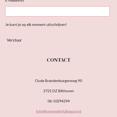
E-mailadres *
Je kunt je op elk moment uitschrijven!
Verstuur
CONTACT
Oude Brandenburgerweg 90
3721 DZ Bilthoven
06-10294294
info@bewonderfulbeauty.nl