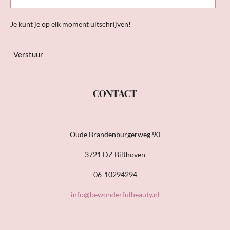
Je kunt je op elk moment uitschrijven!
Verstuur
CONTACT
Oude Brandenburgerweg 90
3721 DZ Bilthoven
06-10294294
info@bewonderfulbeauty.nl