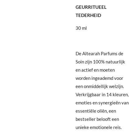
GEURRITUEEL
TEDERHEID
30 ml
De Altearah Parfums de
Soin zijn 100% natuurlijk
en actief en moeten
worden ingeademd voor
een onmiddellijk welzijn.
Verkrijgbaar in 14 kleuren,
emoties en synergieën van
essentiële oliën, een
bestseller belooft een
unieke emotionele reis.