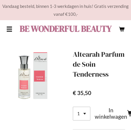
Vandaag besteld, binnen 1-3 werkdagen in huis! Gratis verzending
Ga
vanaf €100,-
direct
naar
BE WONDERFUL BEAUTY
de
hoofdinhoud
Altearah Parfum
de Soin
Tenderness
€ 35,50
In
winkelwagen