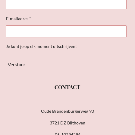
E-mailadres *
Je kunt je op elk moment uitschrijven!
Verstuur
CONTACT
Oude Brandenburgerweg 90
3721 DZ Bilthoven
06-10294294