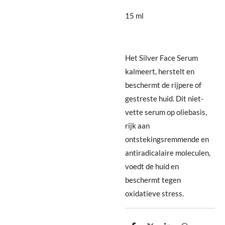
15 ml
H
et Silver Face Serum
kalmeert, herstelt en
beschermt de rijpere of
gestreste huid. Dit niet-
vette serum op oliebasis,
rijk aan
ontstekingsremmende en
antiradicalaire moleculen,
voedt de huid en
beschermt tegen
oxidatieve stress.