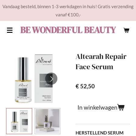
Vandaag besteld, binnen 1-3 werkdagen in huis! Gratis verzending
Ga
vanaf €100,-
direct
naar
BE WONDERFUL BEAUTY
de
hoofdinhoud
Altearah Repair
Face Serum
€ 52,50
In winkelwagen
HERSTELLEND SERUM