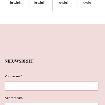
In winkelwagen
In winkelwagen
In winkelwagen
In winkelwage
NIEUWSBRIEF
Voornaam *
Achternaam *