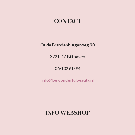
CONTACT
Oude Brandenburgerweg 90
3721 DZ Bilthoven
06-10294294
info@bewonderfulbeauty.nl
INFO WEBSHOP