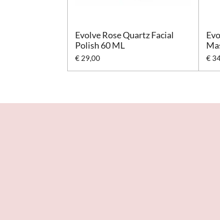
Evolve Rose Quartz Facial
Evo
Polish 60 ML
Ma
€ 29,00
€ 3