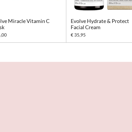
lve Miracle Vitamin C
Evolve Hydrate & Protect
sk
Facial Cream
4,00
€ 35,95