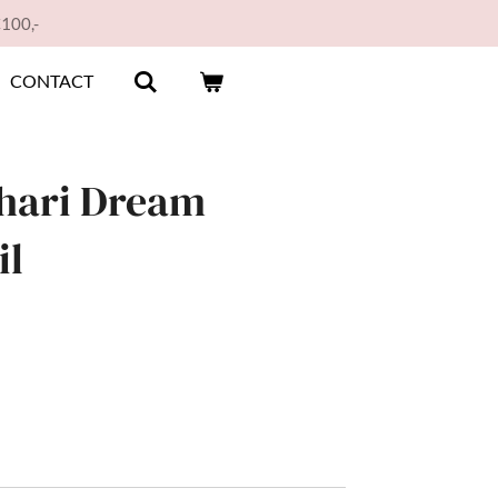
€100,-
CONTACT
ahari Dream
il