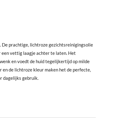
De prachtige, lichtroze gezichtsreinigingsolie
r een vettig laagje achter te laten. Het
enk en voedt de huid tegelijkertijd op milde
ur en de lichtroze kleur maken het de perfecte,
 dagelijks gebruik.