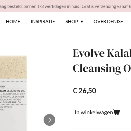
ag besteld, binnen 1-3 werkdagen in huis! Gratis verzending vanaf 
HOME
INSPIRATIE
SHOP
OVER DENISE
Evolve Kal
Cleansing O
€ 26,50
In winkelwagen