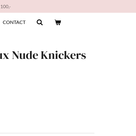
€100,-
CONTACT
ux Nude Knickers