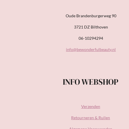
Oude Brandenburgerweg 90
3721 DZ Bilthoven
06-10294294
info@bewonderfulbeauty.nl
INFO WEBSHOP
Verzenden
Retourneren & Ruilen
Algemene Voorwaarden