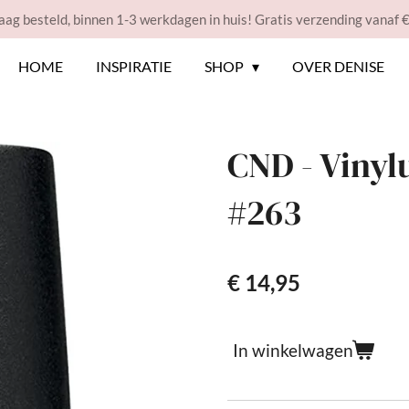
ag besteld, binnen 1-3 werkdagen in huis! Gratis verzending vanaf 
HOME
INSPIRATIE
SHOP
OVER DENISE
CND - Vinyl
#263
€ 14,95
In winkelwagen