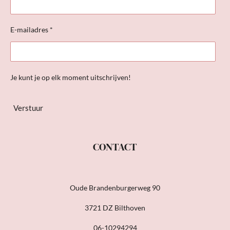
E-mailadres *
Je kunt je op elk moment uitschrijven!
Verstuur
CONTACT
Oude Brandenburgerweg 90
3721 DZ Bilthoven
06-10294294