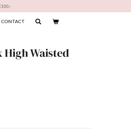
€100,-
CONTACT
x High Waisted