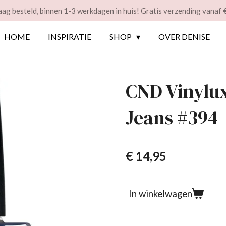
ag besteld, binnen 1-3 werkdagen in huis! Gratis verzending vanaf 
HOME
INSPIRATIE
SHOP
OVER DENISE
CND Vinylu
Jeans #394
€ 14,95
In winkelwagen