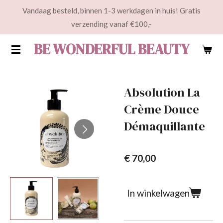
Vandaag besteld, binnen 1-3 werkdagen in huis! Gratis
Ga
verzending vanaf €100,-
direct
naar
BE WONDERFUL BEAUTY
de
hoofdinhoud
Absolution La
Crème Douce
Démaquillante
€ 70,00
In winkelwagen