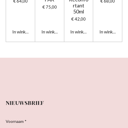
€ 64,00
€ 68,00
rtant
€ 75,00
50ml
€ 42,00
In winkelwagen
In winkelwagen
In winkelwagen
In winkelwage
NIEUWSBRIEF
Voornaam *