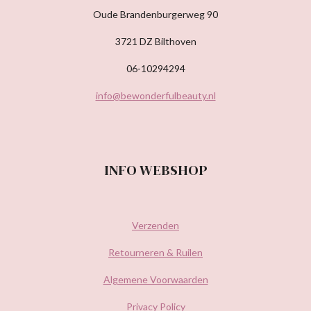
Oude Brandenburgerweg 90
3721 DZ Bilthoven
06-10294294
info@bewonderfulbeauty.nl
INFO WEBSHOP
Verzenden
Retourneren & Ruilen
Algemene Voorwaarden
Privacy Policy