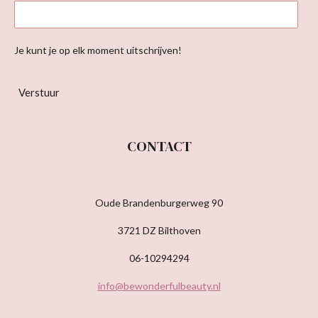
Je kunt je op elk moment uitschrijven!
Verstuur
CONTACT
Oude Brandenburgerweg 90
3721 DZ Bilthoven
06-10294294
info@bewonderfulbeauty.nl