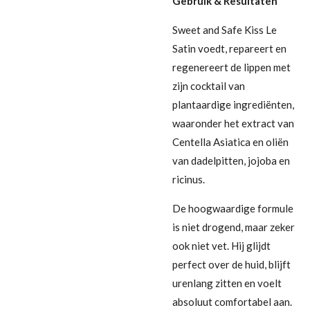
Gebruik & Resultaten
Sweet and Safe Kiss Le
Satin voedt, repareert en
regenereert de lippen met
zijn cocktail van
plantaardige ingrediënten,
waaronder het extract van
Centella Asiatica en oliën
van dadelpitten, jojoba en
ricinus.
De hoogwaardige formule
is niet drogend, maar zeker
ook niet vet. Hij glijdt
perfect over de huid, blijft
urenlang zitten en voelt
absoluut comfortabel aan.