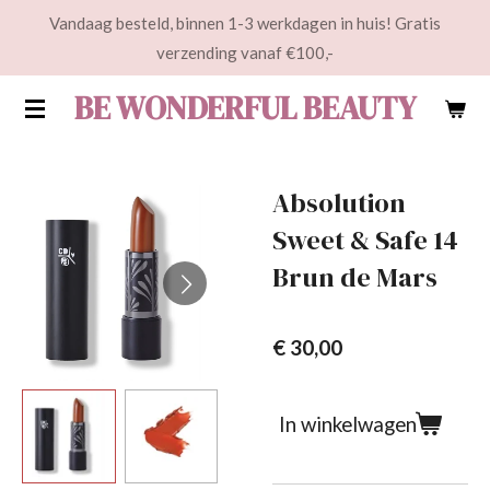
Vandaag besteld, binnen 1-3 werkdagen in huis! Gratis
Ga
verzending vanaf €100,-
direct
naar
BE WONDERFUL BEAUTY
de
hoofdinhoud
Absolution
Sweet & Safe 14
Brun de Mars
€ 30,00
In winkelwagen