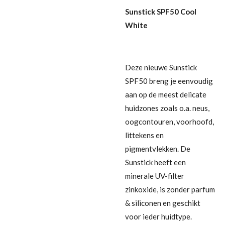
Sunstick SPF50 Cool
White
Deze nieuwe Sunstick
SPF50 breng je eenvoudig
aan op de meest delicate
huidzones zoals o.a. neus,
oogcontouren, voorhoofd,
littekens en
pigmentvlekken. De
Sunstick heeft een
minerale UV-filter
zinkoxide, is zonder parfum
& siliconen en geschikt
voor ieder huidtype.