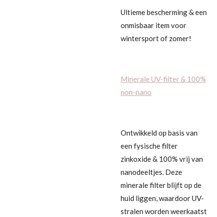
Ultieme bescherming & een
onmisbaar item voor
wintersport of zomer!
Minerale UV-filter & 100%
non-nano
Ontwikkeld op basis van
een fysische filter
zinkoxide & 100% vrij van
nanodeeltjes. Deze
minerale filter blijft op de
huid liggen, waardoor UV-
stralen worden weerkaatst