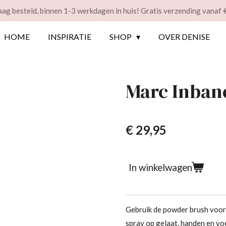
ag besteld, binnen 1-3 werkdagen in huis! Gratis verzending vanaf 
HOME
INSPIRATIE
SHOP
OVER DENISE
Marc Inban
€ 29,95
In winkelwagen
Gebruik de powder brush voor 
spray op gelaat, handen en vo