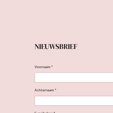
NIEUWSBRIEF
Voornaam *
Achternaam *