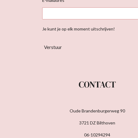
E-mailadres *
Je kunt je op elk moment uitschrijven!
Verstuur
CONTACT
Oude Brandenburgerweg 90
3721 DZ Bilthoven
06-10294294