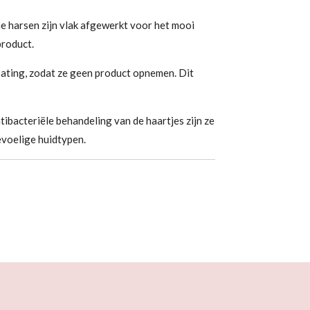
 harsen zijn vlak afgewerkt voor het mooi
product.
oating, zodat ze geen product opnemen. Dit
ibacteriële behandeling van de haartjes zijn ze
evoelige huidtypen.