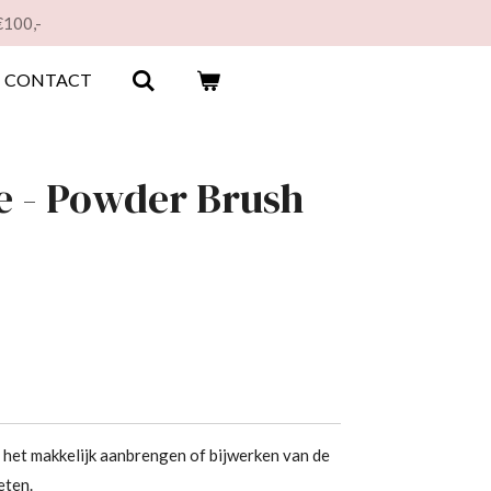
€100,-
CONTACT
e - Powder Brush
het makkelijk aanbrengen of bijwerken van de
eten.