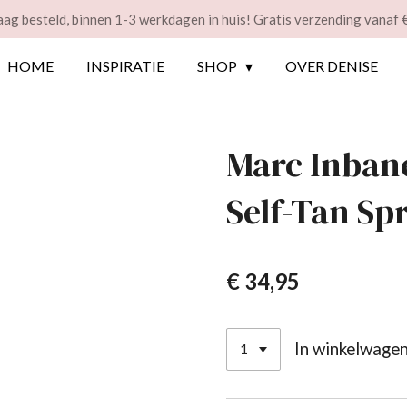
ag besteld, binnen 1-3 werkdagen in huis! Gratis verzending vanaf 
HOME
INSPIRATIE
SHOP
OVER DENISE
Marc Inbane
Self-Tan Sp
€ 34,95
In winkelwage