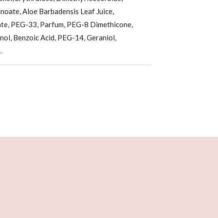
noate, Aloe Barbadensis Leaf Juice,
te, PEG-33, Parfum, PEG-8 Dimethicone,
ol, Benzoic Acid, PEG-14, Geraniol,
5.