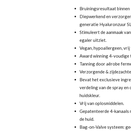
Bruiningsresultaat binnen
Diepwerkend en verzorgen
generatie Hyaluronzuur 
Stimuleert de aanmaak van 
egaler uitziet.
Vegan, hypoallergeen, vrij
Award winning 4-voudige 
Tanning door aërobe ferm
Verzorgende & zijdezachte
Bevat het exclusieve ingr
verdeling van de spray en 
huidskleur.
Vrij van oplosmiddelen.
Gepatenteerde 4-kanaals m
de huid.
Bag-on-Valve systeem: ge