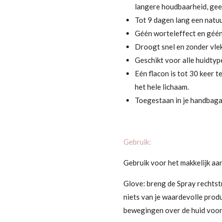
langere houdbaarheid, gee
Tot 9 dagen lang een natuu
Géén worteleffect en géén 
Droogt snel en zonder vle
Geschikt voor alle huidtyp
Eén flacon is tot 30 keer t
het hele lichaam.
Toegestaan in je handbag
Gebruik:
Gebruik voor het makkelijk aa
Glove:
breng de Spray rechtst
niets van je waardevolle prod
bewegingen over de huid voor 