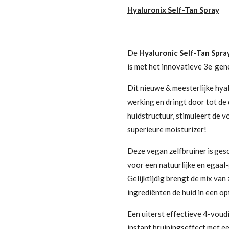
Hyaluronix Self-Tan Spray
De
Hyaluronic Self-Tan Spra
is met het innovatieve 3e ge
Dit nieuwe & meesterlijke hy
werking en dringt door tot de 
huidstructuur, stimuleert de v
superieure moisturizer!
Deze vegan zelfbruiner is gesc
voor een natuurlijke en egaal-
Gelijktijdig brengt de mix van
ingrediënten de huid in een op
Een uiterst effectieve 4-vou
instant bruiningseffect met ee