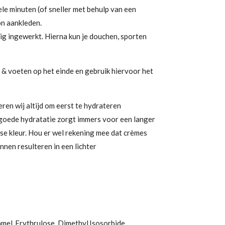
le minuten (of sneller met behulp van een
on aankleden.
dig ingewerkt. Hierna kun je douchen, sporten
 & voeten op het einde en gebruik hiervoor het
ren wij altijd om eerst te hydrateren
goede hydratatie zorgt immers voor een langer
e kleur. Hou er wel rekening mee dat crèmes
nnen resulteren in een lichter
el, Erythrulose, Dimethyl Isosorbide,