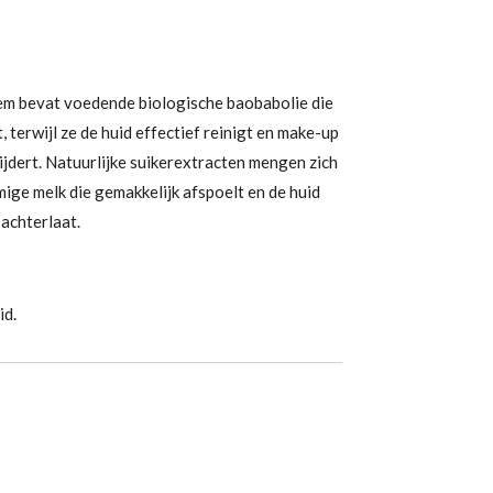
em bevat voedende biologische baobabolie die
 terwijl ze de huid effectief reinigt en make-up
ijdert. Natuurlijke suikerextracten mengen zich
ige melk die gemakkelijk afspoelt en de huid
achterlaat.
id.