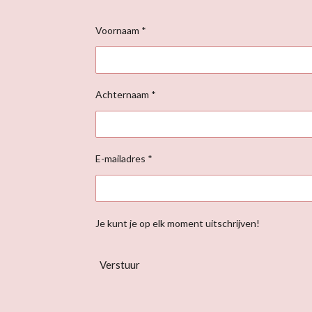
Voornaam *
Achternaam *
E-mailadres *
Je kunt je op elk moment uitschrijven!
Verstuur