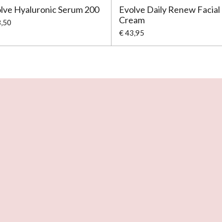
lve Hyaluronic Serum 200
Evolve Daily Renew Facial
Cream
8,50
€ 43,95