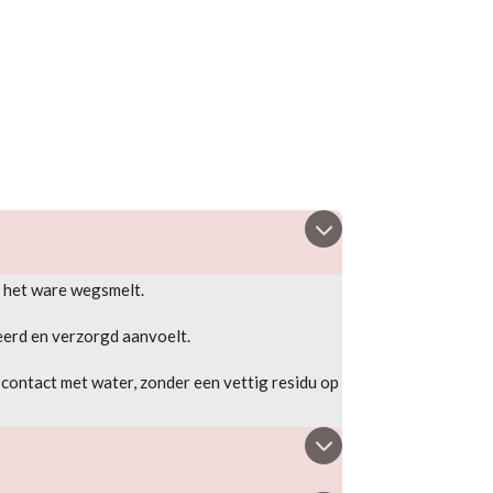
s het ware wegsmelt.
eerd en verzorgd aanvoelt.
j contact met water, zonder een vettig residu op