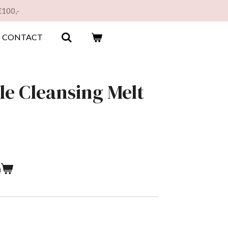
€100,-
CONTACT
le Cleansing Melt
n