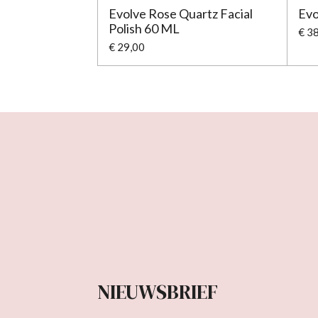
Evolve Rose Quartz Facial
Evo
Polish 60 ML
€ 3
€ 29,00
NIEUWSBRIEF