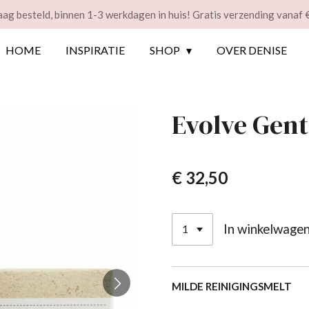
ag besteld, binnen 1-3 werkdagen in huis! Gratis verzending vanaf 
HOME
INSPIRATIE
SHOP
OVER DENISE
Evolve Gent
€ 32,50
In winkelwage
MILDE REINIGINGSMELT