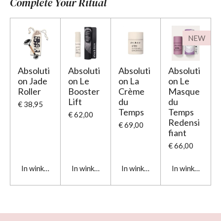
Complete Your Ritual
NEW
Absoluti
Absoluti
Absoluti
Absoluti
on Jade
on Le
on La
on Le
Roller
Booster
Crème
Masque
Lift
du
du
€ 38,95
Temps
Temps
€ 62,00
Redensi
€ 69,00
fiant
€ 66,00
In winkelwagen
In winkelwagen
In winkelwagen
In winkelwage