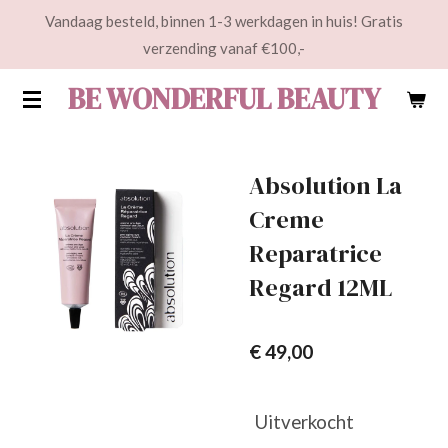
Vandaag besteld, binnen 1-3 werkdagen in huis! Gratis
Ga
verzending vanaf €100,-
direct
naar
BE WONDERFUL BEAUTY
de
hoofdinhoud
Absolution La
Creme
Reparatrice
Regard 12ML
€ 49,00
Uitverkocht