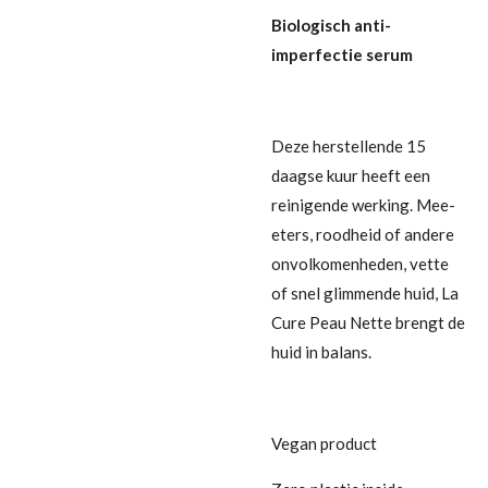
Biologisch anti-
imperfectie serum
Deze herstellende 15
daagse kuur heeft een
reinigende werking. Mee-
eters, roodheid of andere
onvolkomenheden, vette
of snel glimmende huid, La
Cure Peau Nette brengt de
huid in balans.
Vegan product