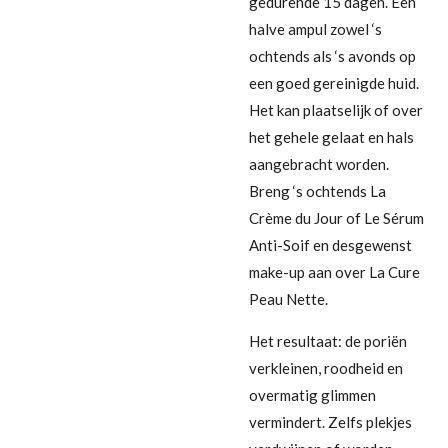
gedurende 15 dagen. Een
halve ampul zowel ‘s
ochtends als ‘s avonds op
een goed gereinigde huid.
Het kan plaatselijk of over
het gehele gelaat en hals
aangebracht worden.
Breng ‘s ochtends La
Crème du Jour of Le Sérum
Anti-Soif en desgewenst
make-up aan over La Cure
Peau Nette.
Het resultaat: de poriën
verkleinen, roodheid en
overmatig glimmen
vermindert. Zelfs plekjes