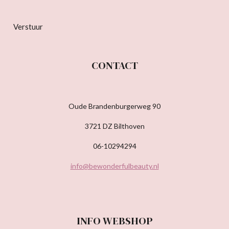
Verstuur
CONTACT
Oude Brandenburgerweg 90
3721 DZ Bilthoven
06-10294294
info@bewonderfulbeauty.nl
INFO WEBSHOP