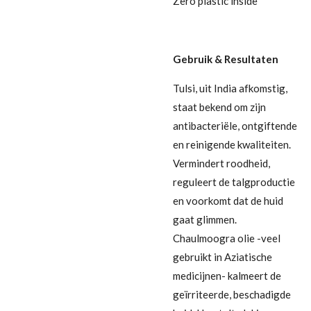
Zero plastic inside
Gebruik & Resultaten
Tulsi, uit India afkomstig,
staat bekend om zijn
antibacteriële, ontgiftende
en reinigende kwaliteiten.
Vermindert roodheid,
reguleert de talgproductie
en voorkomt dat de huid
gaat glimmen.
Chaulmoogra olie -veel
gebruikt in Aziatische
medicijnen- kalmeert de
geïrriteerde, beschadigde