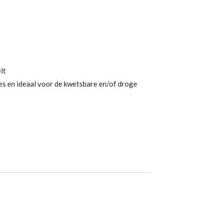
lt
es en ideaal voor de kwetsbare en/of droge