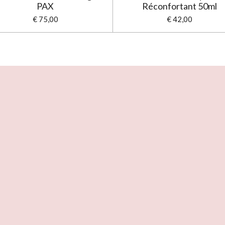
PAX
Réconfortant 50ml
€ 75,00
€ 42,00