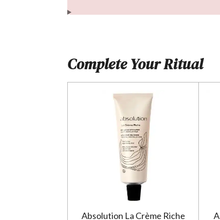
n
Complete Your Ritual
Absolution La Crème Riche
A