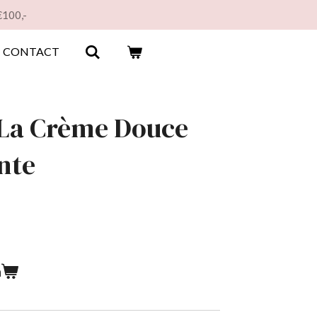
€100,-
CONTACT
 La Crème Douce
nte
n