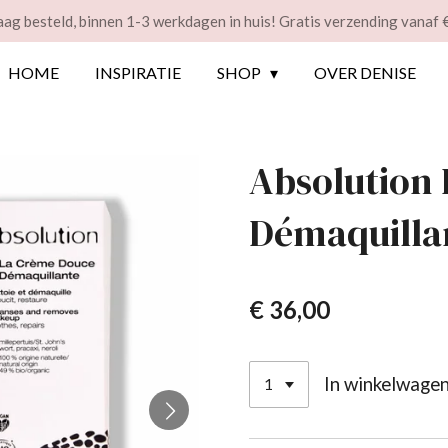
ag besteld, binnen 1-3 werkdagen in huis! Gratis verzending vanaf 
HOME
INSPIRATIE
SHOP
OVER DENISE
Absolution
Démaquilla
€ 36,00
In winkelwage