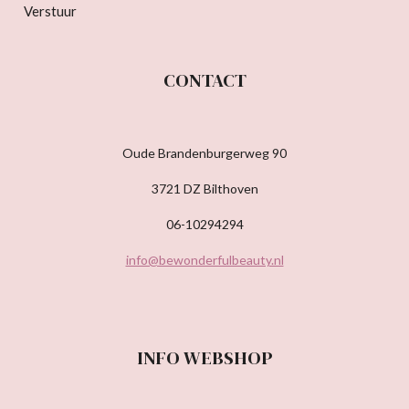
Verstuur
CONTACT
Oude Brandenburgerweg 90
3721 DZ Bilthoven
06-10294294
info@bewonderfulbeauty.nl
INFO WEBSHOP